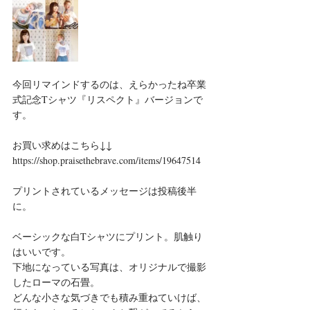
今回リマインドするのは、えらかったね卒業
式記念Tシャツ『リスペクト』バージョンで
す。
お買い求めはこちら↓↓
https://shop.praisethebrave.com/items/19647514
プリントされているメッセージは投稿後半
に。
ベーシックな白Tシャツにプリント。肌触り
はいいです。
下地になっている写真は、オリジナルで撮影
したローマの石畳。
どんな小さな気づきでも積み重ねていけば、