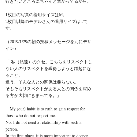
行きたいところにちゃんと繋がってるから。
1枚目の写真の着用サイズはM。
2枚目以降のモデルさんの着用サイズはLで
す。
（2019/1/29の朝の投稿メッセージを元にデザ
イン）
「 私（私達）のクセ。こちらをリスペクトし
ない人のリスペクトを獲得しようと躍起にな
ること。
違う、そんな人との関係は要らない。
そもそもリスペクトがある人との関係を深め
る方が大切にきまってる。」 
「My (our) habit is to rush to gain respect for 
those who do not respect me.
No, I do not need a relationship with such a 
person.
In the first place, it is more important to deepen 