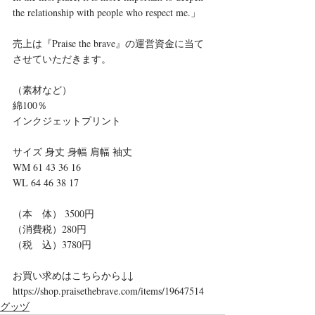
the relationship with people who respect me.」
売上は『Praise the brave』の運営資金に当て
させていただきます。
（素材など）
綿100％
インクジェットプリント
サイズ 身丈 身幅 肩幅 袖丈
WM 61 43 36 16
WL 64 46 38 17
（本　体） 3500円
（消費税）280円
（税　込）3780円
お買い求めはこちらから↓↓
https://shop.praisethebrave.com/items/19647514
グッヅ