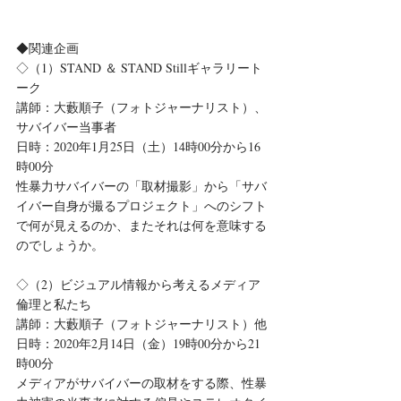
◆関連企画
◇（1）STAND ＆ STAND Stillギャラリート
ーク
講師：大藪順子（フォトジャーナリスト）、
サバイバー当事者
日時：2020年1月25日（土）14時00分から16
時00分
性暴力サバイバーの「取材撮影」から「サバ
イバー自身が撮るプロジェクト」へのシフト
で何が見えるのか、またそれは何を意味する
のでしょうか。
◇（2）ビジュアル情報から考えるメディア
倫理と私たち
講師：大藪順子（フォトジャーナリスト）他
日時：2020年2月14日（金）19時00分から21
時00分
メディアがサバイバーの取材をする際、性暴