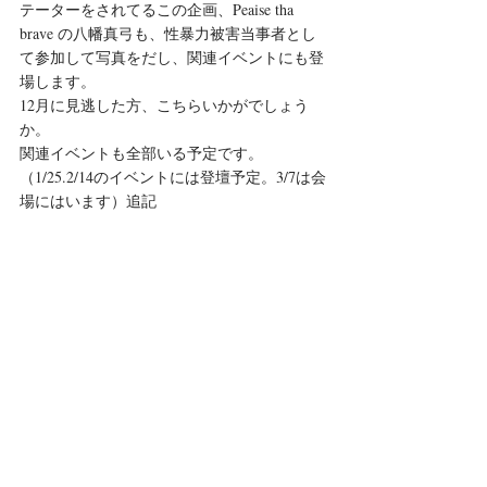
テーターをされてるこの企画、Peaise tha 
brave の八幡真弓も、性暴力被害当事者とし
て参加して写真をだし、関連イベントにも登
場します。
12月に見逃した方、こちらいかがでしょう
か。
関連イベントも全部いる予定です。
（1/25.2/14のイベントには登壇予定。3/7は会
場にはいます）追記