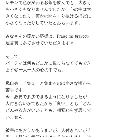
レモンで色が変わるお茶を飲んでも、大きく
も小さくもなりませんでしたが、心の中は大
きくなったり、何かの間をすり抜けるほどに
小さくなったりしていたとおもいます。
みなさんの暖かい応援は、Praise the braveの
運営費にあてさせていただきます☺️ 
そして、
パーティは何もどこかに集まらなくてもでき
ます😌一人一人の心の中でも。﻿
私自身、「集え」と集まるのは小さな頃から
苦手です。
今、必要で多少できるようになりましたが、
人付き合いができたから「良い」とも「どん
どんやる方がいい」とも、相変わらず思って
いません。
被害にあおうがあうまいが、人付き合いが苦
手、人見知り気質の人はいるとおもうし、被