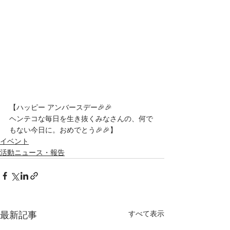
【ハッピー アンバースデー🎉🎉  
ヘンテコな毎日を生き抜くみなさんの、何で
もない今日に。おめでとう🎉🎉】﻿
イベント
活動ニュース・報告
最新記事
すべて表示