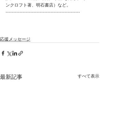
ンクロフト著、明石書店）など。
------------------------------------------------
応援メッセージ
最新記事
すべて表示