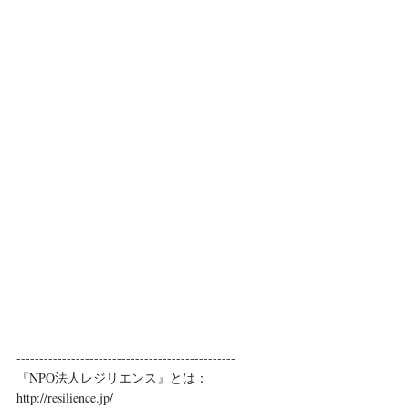
------------------------------------------------
『NPO法人レジリエンス』とは：
http://resilience.jp/