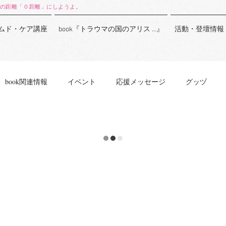
の距離「０距離」にしようよ。
ムド・ケア講座
book『トラウマの国のアリス …』
活動・登壇情報
book関連情報
イベント
応援メッセージ
グッヅ