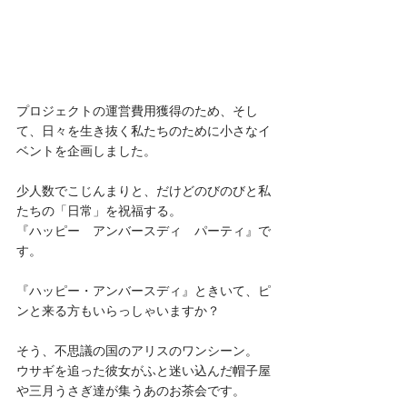
プロジェクトの運営費用獲得のため、そし
て、日々を生き抜く私たちのために小さなイ
ベントを企画しました。
少人数でこじんまりと、だけどのびのびと私
たちの「日常」を祝福する。
『ハッピー　アンバースディ　パーティ』で
す。
『ハッピー・アンバースディ』ときいて、ピ
ンと来る方もいらっしゃいますか？
そう、不思議の国のアリスのワンシーン。
ウサギを追った彼女がふと迷い込んだ帽子屋
や三月うさぎ達が集うあのお茶会です。