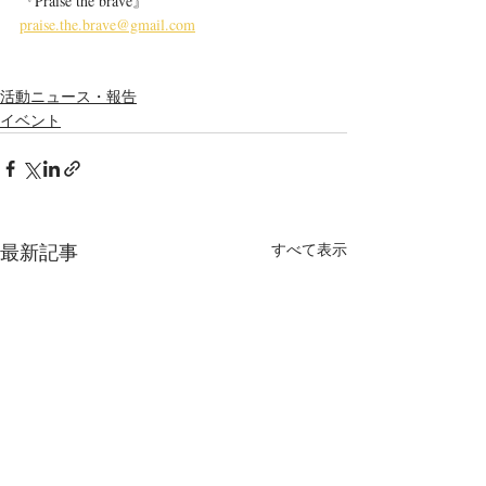
『Praise the brave』
praise.the.brave@gmail.com
活動ニュース・報告
イベント
最新記事
すべて表示