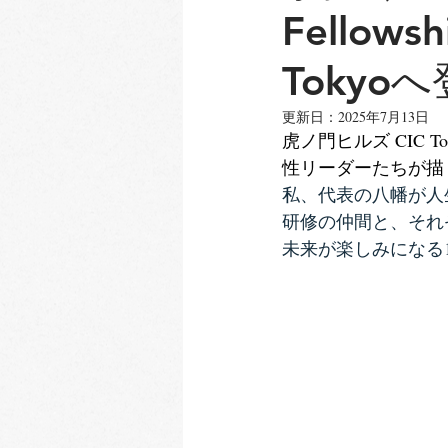
Fellow
Tokyo
更新日：
2025年7月13日
虎ノ門ヒルズ CIC To
性リーダーたちが描く 2
私、代表の八幡が
人
研修の仲間と、それ
未来が楽しみになる