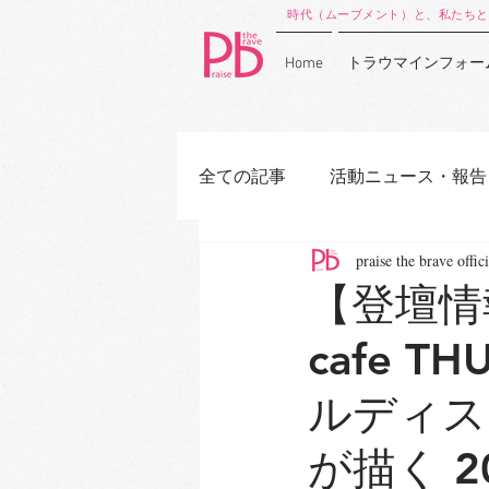
時代（ムーブメント）と、私たちと
Home
トラウマインフォー
全ての記事
活動ニュース・報告
praise the brave offici
【登壇情報
cafe T
ルディス
が描く 2