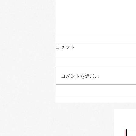
コメント
コメントを追加…
【活動報告】「第四回大阪府
性犯罪・性暴力被害者支援有
識者検討会議」へのオブザー
バー参加