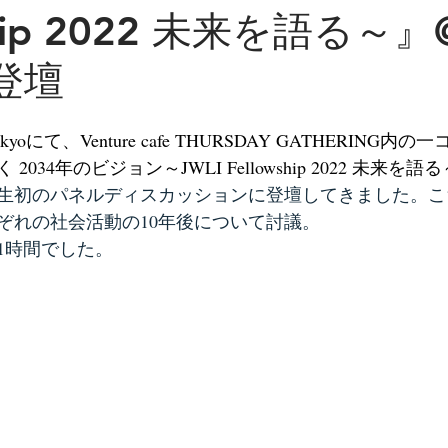
ship 2022 未来を語る～』
へ登壇
kyoにて、Venture cafe THURSDAY GATHERING内
034年のビジョン～JWLI Fellowship 2022 未来を
生初のパネルディスカッションに登壇してきました。こ
ぞれの社会活動の10年後について討議。
1時間でした。