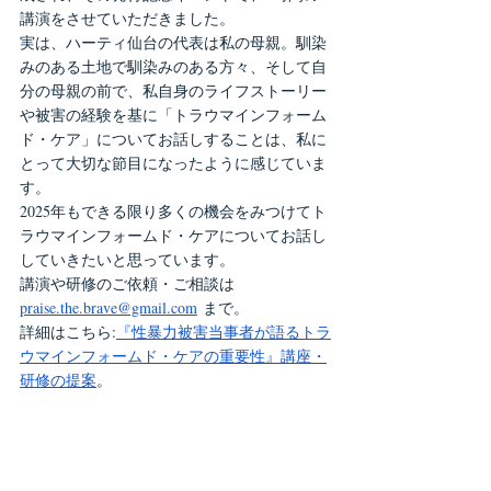
講演をさせていただきました。
実は、ハーティ仙台の代表は私の母親。馴染
みのある土地で馴染みのある方々、そして自
分の母親の前で、私自身のライフストーリー
や被害の経験を基に「トラウマインフォーム
ド・ケア」についてお話しすることは、私に
とって大切な節目になったように感じていま
す。
2025年もできる限り多くの機会をみつけてト
ラウマインフォームド・ケアについてお話し
していきたいと思っています。
講演や研修のご依頼・ご相談は  
praise.the.brave@gmail.com
 まで。
詳細はこちら:
『性暴力被害当事者が語るトラ
ウマインフォームド・ケアの重要性』講座・
研修の提案
。