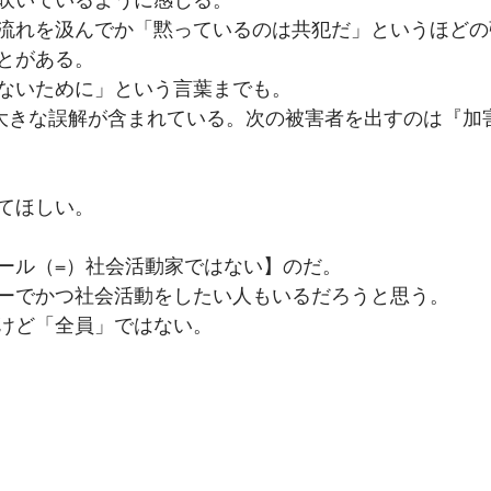
れを汲んでか「黙っているのは共犯だ」というほどの
がある。﻿
ないために」という言葉までも。﻿
大きな誤解が含まれている。次の被害者を出すのは『加
てほしい。﻿
ール（=）社会活動家ではない】のだ。﻿
゙ーでかつ社会活動をしたい人もいるだろうと思う。﻿
けど「全員」ではない。﻿