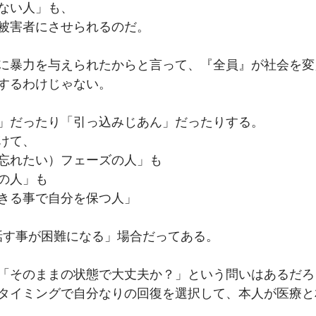
ない人」も、﻿
被害者にさせられるのだ。﻿
手に暴力を与えられたからと言って、『全員』が社会を
するわけじゃない。﻿
だったり「引っ込みじあん」だったりする。﻿
けて、﻿
れたい）フェーズの人」も﻿
の人」も﻿
きる事で自分を保つ人」﻿
と話す事が困難になる」場合だってある。﻿
「そのままの状態で大丈夫か？」という問いはあるだろう
タイミングで自分なりの回復を選択して、本人が医療