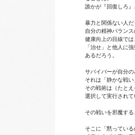
誰かが『回復しろ』
暴力と関係ない人だ
自分の精神バランス
健康向上の目線では
「治せ」と他人に強
あるだろう。﻿
サバイバーが自分の
それは「静かな戦い」
その戦術は（たとえ
選択して実行されて
その戦いを邪魔するこ
そこに「黙っているの