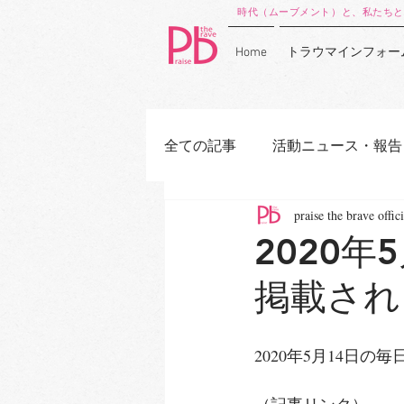
時代（ムーブメント）と、私たちと
Home
トラウマインフォー
全ての記事
活動ニュース・報告
praise the brave offici
2020
掲載され
2020年5月14日