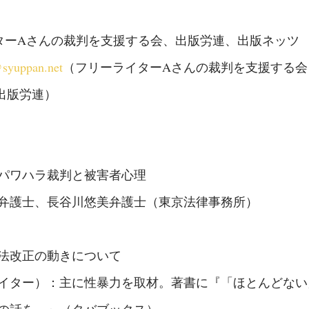
ターAさんの裁判を支援する会、出版労連、出版ネッツ
@syuppan.net
（フリーライターAさんの裁判を支援する会
11（出版労連）
パワハラ裁判と被害者心理
弁護士、長谷川悠美弁護士（東京法律事務所）
法改正の動きについて
イター）：主に性暴力を取材。著書に『「ほとんどない
の話を。』（タバブックス）。