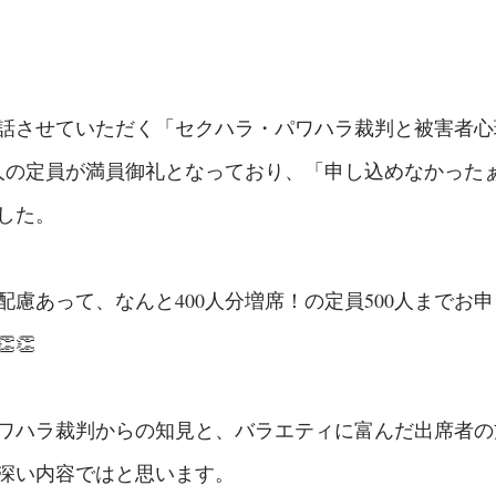
お話させていただく「セクハラ・パワハラ裁判と被害者
0人の定員が満員御礼となっており、「申し込めなかった
した。
配慮あって、なんと400人分増席！の定員500人までお
👏
ワハラ裁判からの知見と、バラエティに富んだ出席者の
深い内容ではと思います。