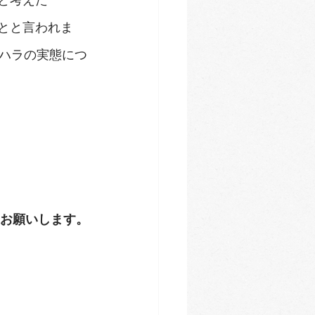
とと言われま
ハラの実態につ
をお願いします。