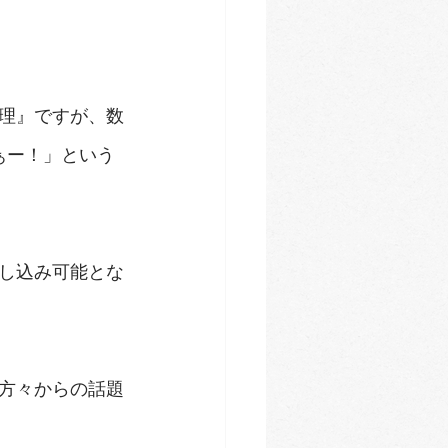
心理』ですが、数
ぁー！」という
申し込み可能とな
方々からの話題