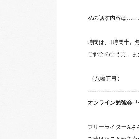
私の話す内容は……
時間は、1時間半。
ご都合の合う方、ま
 （八幡真弓）
---------------------------
オンライン勉強会『
フリーライターAさ
を続けたことが争点