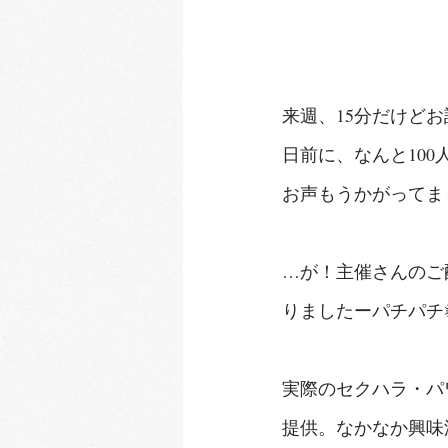
来週、15分だけど
日前に、なんと10
お声もうかがってま
…が！主催さんのご
りましたーパチパチ
実際のセクハラ・パ
提供。なかなか興味