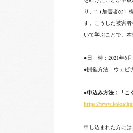
り、“（加害者の）
す。こうした被害者
いて学ぶことで、本
●日　時：2021年6月
●開催方法：ウェビナ
●申込み方法：「こ
https://www.kokuchp
申し込まれた方には