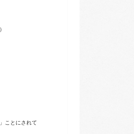
）
」ことにされて