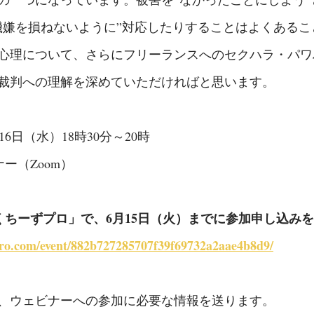
機嫌を損ねないように”対応したりすることはよくあるこ
心理について、さらにフリーランスへのセクハラ・パワ
裁判への理解を深めていただければと思います。
16日（水）18時30分～20時
ー（Zoom）
くちーずプロ」で、6月15日（火）までに参加申し込み
ro.com/event/882b727285707f39f69732a2aae4b8d9/
、ウェビナーへの参加に必要な情報を送ります。