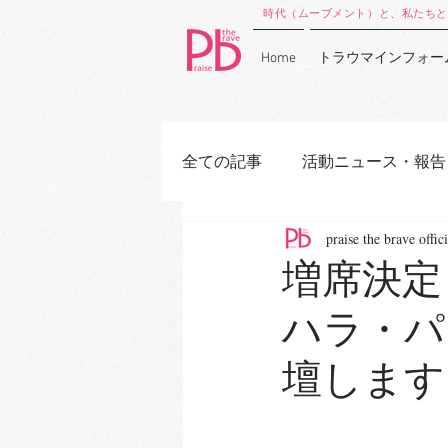
時代（ムーブメント）と、私たちと
Home
トラウマインフォー
全ての記事
活動ニュース・報告
praise the brave offici
増席決定
ハラ・パ
壇します