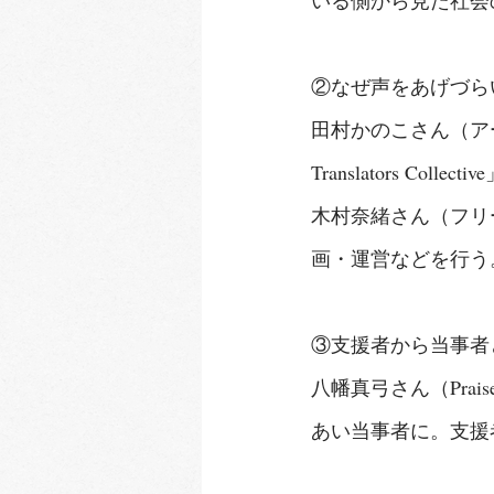
②なぜ声をあげづら
田村かのこさん（ア
Translators C
木村奈緒さん（フリ
画・運営などを行う
③支援者から当事者
八幡真弓さん（Prai
あい当事者に。支援