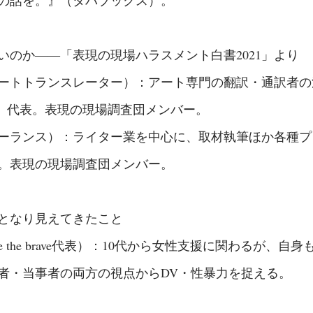
いのか――「表現の現場ハラスメント白書2021」より
ートトランスレーター）：アート専門の翻訳・通訳者の活動
ollective」代表。表現の現場調査団メンバー。
ーランス）：ライター業を中心に、取材執筆ほか各種プ
。表現の現場調査団メンバー。
となり見えてきたこと
se the brave代表）：10代から女性支援に関わるが、自
者・当事者の両方の視点からDV・性暴力を捉える。