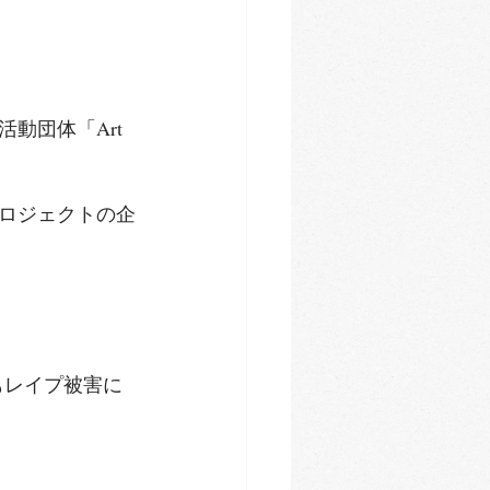
団体「Art 
ロジェクトの企
身もレイプ被害に