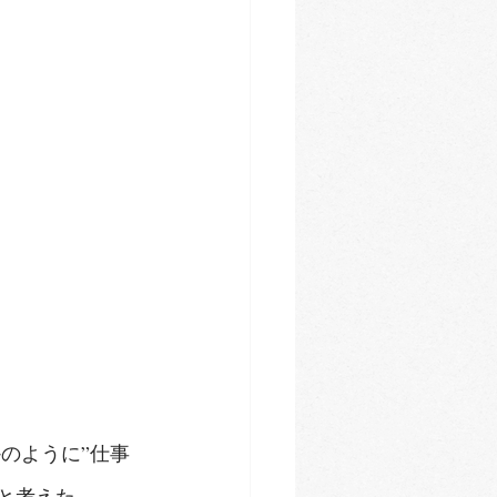
のように”仕事
と考えた