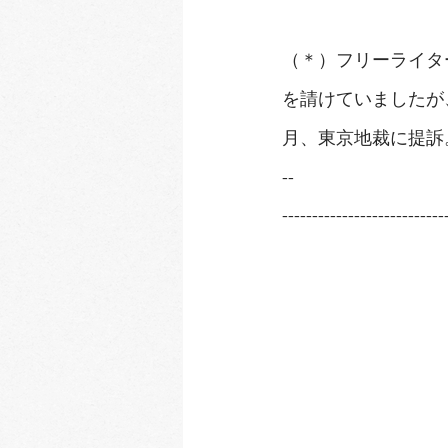
（＊）フリーライタ
を請けていましたが
月、東京地裁に提訴
-- 
---------------------------