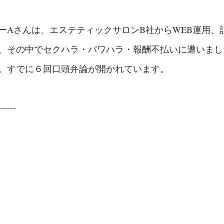
ーAさんは、エステティックサロンB社からWEB運用、
、その中でセクハラ・パワハラ・報酬不払いに遭いました。
。すでに６回口頭弁論が開かれています。
------