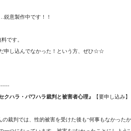
…鋭意製作中です！！
無料です。
だ申し込んでなかった！という方、ぜひ☆☆
------
セクハラ・パワハラ裁判と被害者心理』
【要申し込み】
んの裁判では、性的被害を受けた後も“何事もなかったか
の一つになっています。被害を“なかったことにしよう”