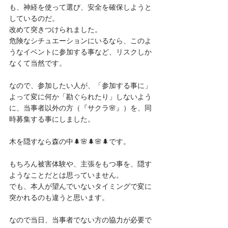
も、神経を使って選び、安全を確保しようと
しているのだ。
改めて突きつけられました。
危険なシチュエーションにいるなら、このよ
うなイベントに参加する事など、リスクしか
なくて当然です。
なので、参加したい人が、「参加する事に」
よって変に何か「勘ぐられたり」しないよう
に、当事者以外の方（『サクラ🌸』）を、同
時募集する事にしました。
木を隠すなら森の中🌲🌸🌲🌸🌲です。
もちろん被害体験や、主張をもつ事を、隠す
ようなことだとは思っていません。
でも、本人が望んでいないタイミングで変に
突かれるのも違うと思います。
なので当日、当事者でない方の協力が必要で