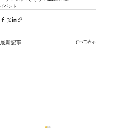
イベント
最新記事
すべて表示